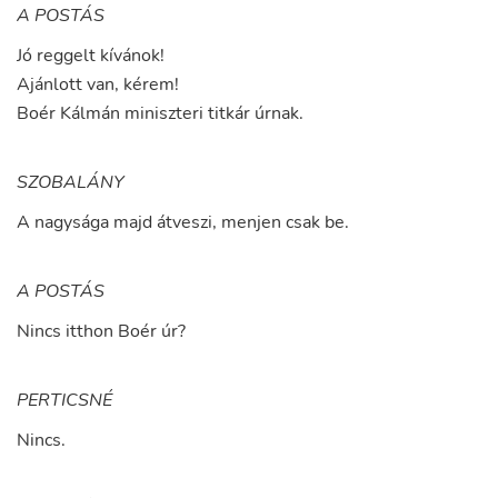
A POSTÁS
Jó
reggelt
kívánok
!
Ajánlott
van
,
kérem
!
Boér
Kálmán
miniszteri
titkár
úrnak
.
SZOBALÁNY
A
nagysága
majd
átveszi
,
menjen
csak
be
.
A POSTÁS
Nincs
itthon
Boér
úr
?
PERTICSNÉ
Nincs
.